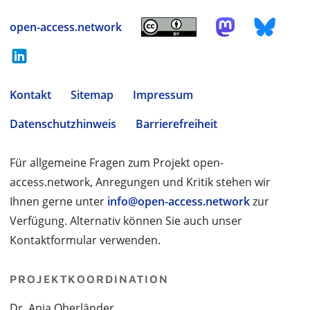
open-access.network
Kontakt
Sitemap
Impressum
Datenschutzhinweis
Barrierefreiheit
Für allgemeine Fragen zum Projekt open-
access.network, Anregungen und Kritik stehen wir
Ihnen gerne unter
info@open-access.network
zur
Verfügung. Alternativ können Sie auch unser
Kontaktformular verwenden.
PROJEKTKOORDINATION
Dr. Anja Oberländer