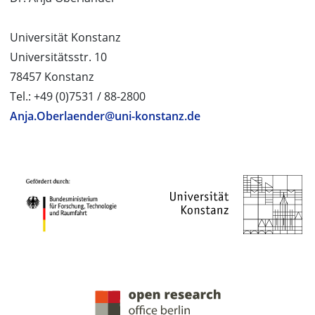
Universität Konstanz
Universitätsstr. 10
78457 Konstanz
Tel.: +49 (0)7531 / 88-2800
Anja.Oberlaender@uni-konstanz.de
PROJEKTPARTNER