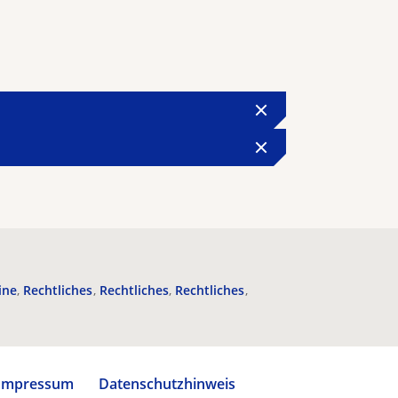
ine
Rechtliches
Rechtliches
Rechtliches
Impressum
Datenschutzhinweis