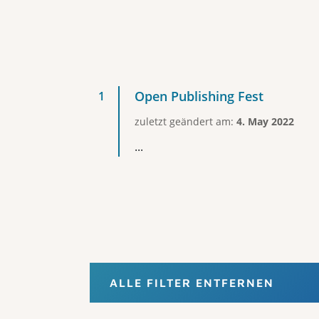
Open Publishing Fest
zuletzt geändert am:
4. May 2022
...
ALLE FILTER ENTFERNEN