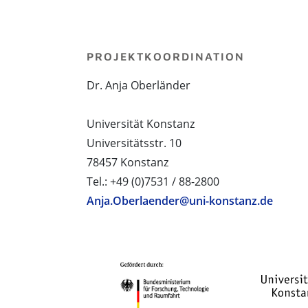
PROJEKTKOORDINATION
Dr. Anja Oberländer
Universität Konstanz
Universitätsstr. 10
78457 Konstanz
Tel.: +49 (0)7531 / 88-2800
Anja.Oberlaender@uni-konstanz.de
PROJEKTPARTNER