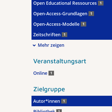
Open Educational Ressources
1
Open-Access-Grundlagen
1
Open-Access-Modelle
1
Zeitschriften
1
Mehr zeigen
Veranstaltungsart
Online
1
Zielgruppe
Autor*innen
1
Bibliothek
1