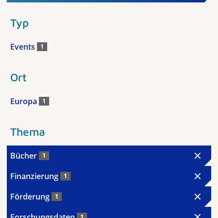
Typ
Events
1
Ort
Europa
1
Thema
Bücher
1
Finanzierung
1
Förderung
1
Forschungsdaten
1