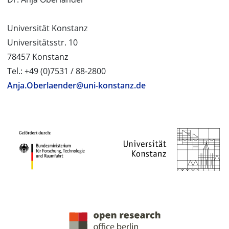
Universität Konstanz
Universitätsstr. 10
78457 Konstanz
Tel.: +49 (0)7531 / 88-2800
Anja.Oberlaender@uni-konstanz.de
PROJEKTPARTNER