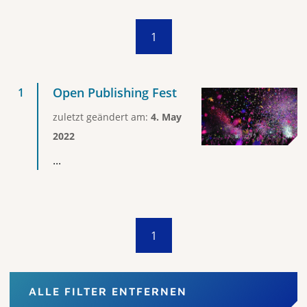
1
Open Publishing Fest
zuletzt geändert am:
4. May
2022
...
1
ALLE FILTER ENTFERNEN