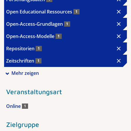
Open Educational Ressources
1
Open-Access-Grundlagen
1
Open-Access-Modelle
1
Repositorien
1
Zeitschriften
1
Mehr zeigen
Veranstaltungsart
Online
1
Zielgruppe