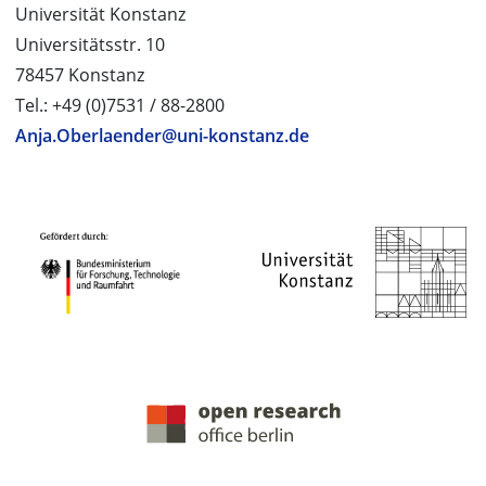
Universität Konstanz
Universitätsstr. 10
78457 Konstanz
Tel.: +49 (0)7531 / 88-2800
Anja.Oberlaender@uni-konstanz.de
PROJEKTPARTNER