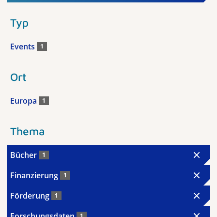
Typ
Events
1
Ort
Europa
1
Thema
Bücher
1
Finanzierung
1
Förderung
1
Forschungsdaten
1