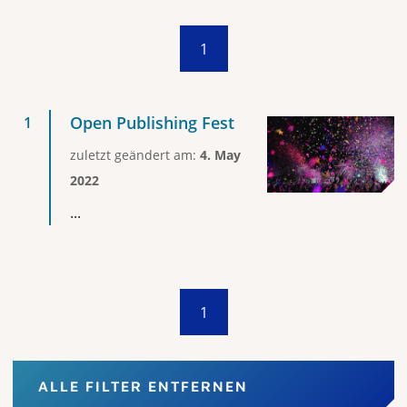
1
Open Publishing Fest
zuletzt geändert am:
4. May
2022
...
1
ALLE FILTER ENTFERNEN