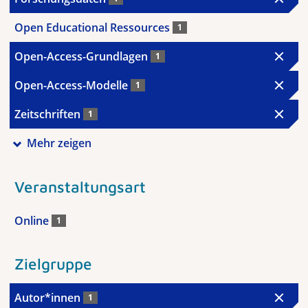
Open Educational Ressources
1
Open-Access-Grundlagen
1
Open-Access-Modelle
1
Zeitschriften
1
Mehr zeigen
Veranstaltungsart
Online
1
Zielgruppe
Autor*innen
1