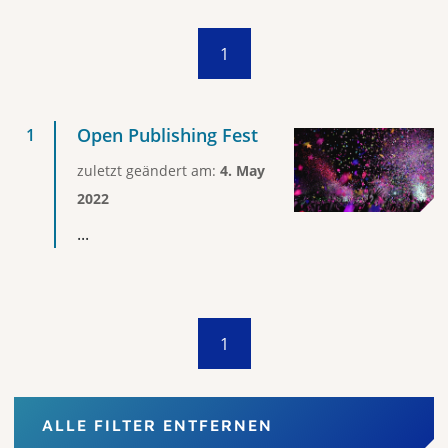
1
Open Publishing Fest
zuletzt geändert am:
4. May
2022
...
1
ALLE FILTER ENTFERNEN