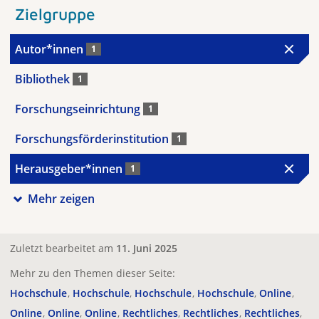
Zielgruppe
Autor*innen
1
Bibliothek
1
Forschungseinrichtung
1
Forschungsförderinstitution
1
Herausgeber*innen
1
Mehr zeigen
Zuletzt bearbeitet am
11. Juni 2025
Mehr zu den Themen dieser Seite:
Hochschule
Hochschule
Hochschule
Hochschule
Online
Online
Online
Online
Rechtliches
Rechtliches
Rechtliches