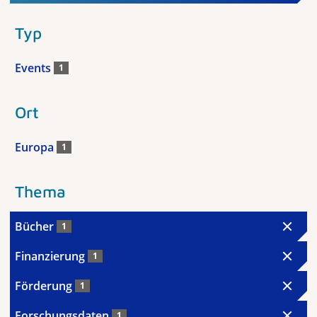
Typ
Events
1
Ort
Europa
1
Thema
Bücher
1
Finanzierung
1
Förderung
1
Forschungsdaten
1