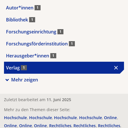
Autor*innen
1
Bibliothek
1
Forschungseinrichtung
1
Forschungsförderinstitution
1
Herausgeber*innen
1
Verlag
1
Mehr zeigen
Zuletzt bearbeitet am
11. Juni 2025
Mehr zu den Themen dieser Seite:
Hochschule
Hochschule
Hochschule
Hochschule
Online
Online
Online
Online
Rechtliches
Rechtliches
Rechtliches