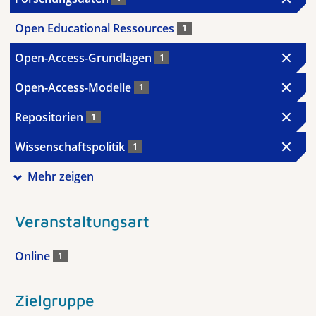
Open Educational Ressources
1
Open-Access-Grundlagen
1
Open-Access-Modelle
1
Repositorien
1
Wissenschaftspolitik
1
Mehr zeigen
Veranstaltungsart
Online
1
Zielgruppe