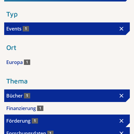
Typ
Events
1
Ort
Europa
1
Thema
Bücher
1
Finanzierung
1
Förderung
1
Forschungsdaten
1