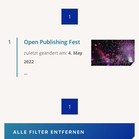
1
Open Publishing Fest
zuletzt geändert am:
4. May
2022
...
1
ALLE FILTER ENTFERNEN