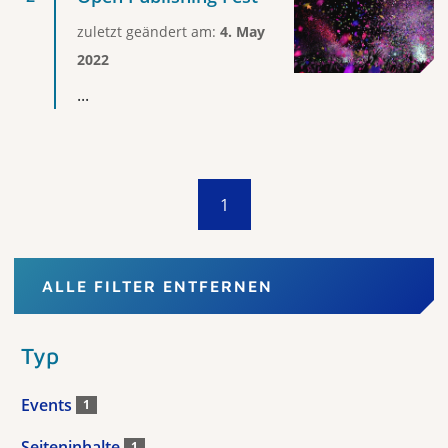
zuletzt geändert am:
4. May
2022
...
1
ALLE FILTER ENTFERNEN
Typ
Events
1
Seiteninhalte
1