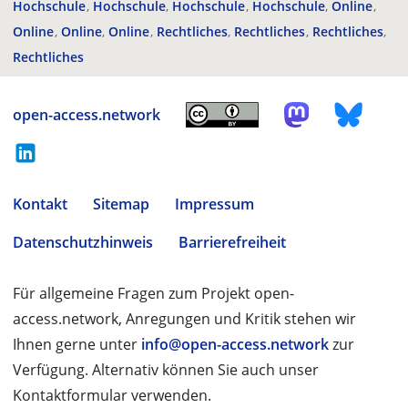
Hochschule
Hochschule
Hochschule
Hochschule
Online
Online
Online
Online
Rechtliches
Rechtliches
Rechtliches
Rechtliches
open-access.network
Kontakt
Sitemap
Impressum
Datenschutzhinweis
Barrierefreiheit
Für allgemeine Fragen zum Projekt open-
access.network, Anregungen und Kritik stehen wir
Ihnen gerne unter
info@open-access.network
zur
Verfügung. Alternativ können Sie auch unser
Kontaktformular verwenden.