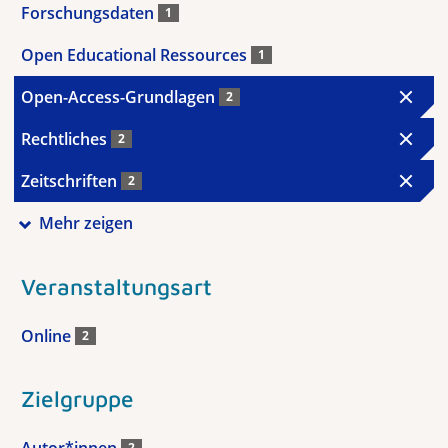
Forschungsdaten
1
Open Educational Ressources
1
Open-Access-Grundlagen
2
Rechtliches
2
Zeitschriften
2
Mehr zeigen
Veranstaltungsart
Online
2
Zielgruppe
Autor*innen
2