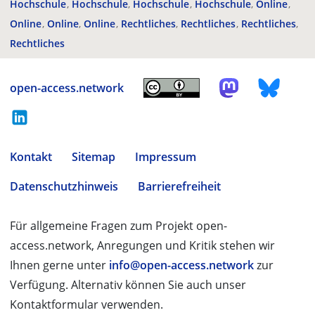
Hochschule
Hochschule
Hochschule
Hochschule
Online
Online
Online
Online
Rechtliches
Rechtliches
Rechtliches
Rechtliches
open-access.network
Kontakt
Sitemap
Impressum
Datenschutzhinweis
Barrierefreiheit
Für allgemeine Fragen zum Projekt open-
access.network, Anregungen und Kritik stehen wir
Ihnen gerne unter
info@open-access.network
zur
Verfügung. Alternativ können Sie auch unser
Kontaktformular verwenden.