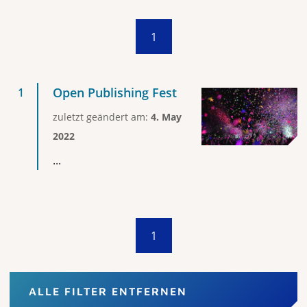
1
Open Publishing Fest
zuletzt geändert am:
4. May
2022
...
1
ALLE FILTER ENTFERNEN