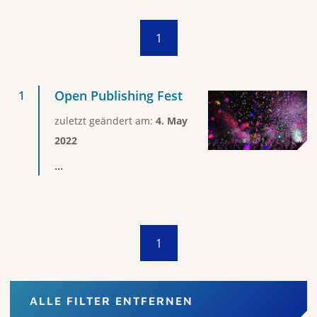
1
Open Publishing Fest
zuletzt geändert am:
4. May
2022
...
1
ALLE FILTER ENTFERNEN