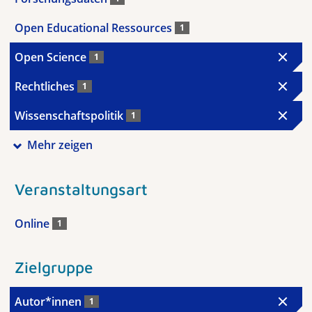
Open Educational Ressources
1
Open Science
1
Rechtliches
1
Wissenschaftspolitik
1
Mehr zeigen
Veranstaltungsart
Online
1
Zielgruppe
Autor*innen
1