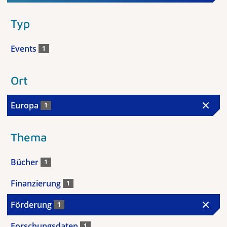
Typ
Events
1
Ort
Europa
1
Thema
Bücher
1
Finanzierung
1
Förderung
1
Forschungsdaten
1