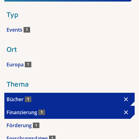
Typ
Events
1
Ort
Europa
1
Thema
Bücher
1
Finanzierung
1
Förderung
1
Forschungsdaten
1