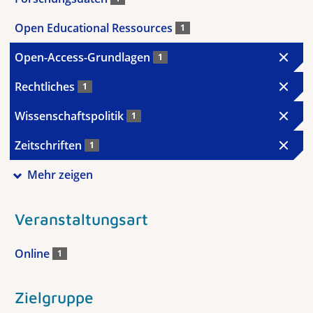
Open Educational Ressources
1
Open-Access-Grundlagen
1
Rechtliches
1
Wissenschaftspolitik
1
Zeitschriften
1
Mehr zeigen
Veranstaltungsart
Online
1
Zielgruppe