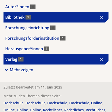
Autor*innen
1
Bibliothek
1
Forschungseinrichtung
1
Forschungsförderinstitution
1
Herausgeber*innen
1
Verlag
1
Mehr zeigen
Zuletzt bearbeitet am
11. Juni 2025
Mehr zu den Themen dieser Seite:
Hochschule
Hochschule
Hochschule
Hochschule
Online
Online
Online
Online
Rechtliches
Rechtliches
Rechtliches