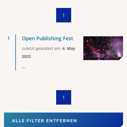
1
Open Publishing Fest
zuletzt geändert am:
4. May
2022
...
1
ALLE FILTER ENTFERNEN