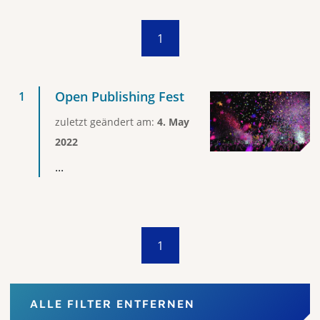
1
Open Publishing Fest
zuletzt geändert am:
4. May
2022
...
1
ALLE FILTER ENTFERNEN