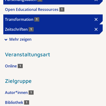
Open Educational Ressources
1
Transformation
1
Zeitschriften
1
Mehr zeigen
Veranstaltungsart
Online
1
Zielgruppe
Autor*innen
1
Bibliothek
1