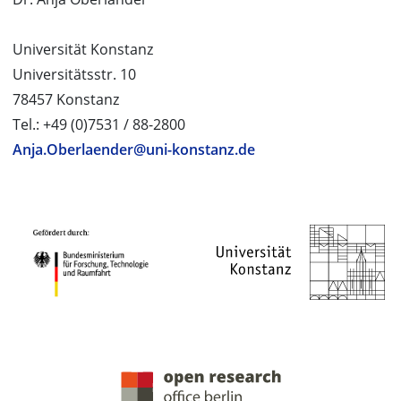
Universität Konstanz
Universitätsstr. 10
78457 Konstanz
Tel.: +49 (0)7531 / 88-2800
Anja.Oberlaender@uni-konstanz.de
PROJEKTPARTNER