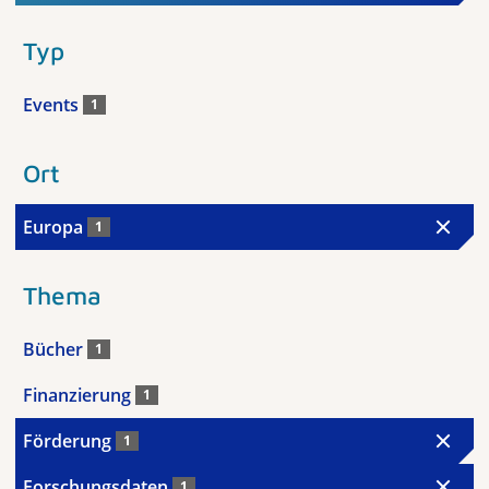
Typ
Events
1
Ort
Europa
1
Thema
Bücher
1
Finanzierung
1
Förderung
1
Forschungsdaten
1