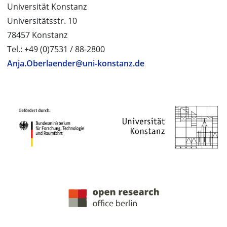
Universität Konstanz
Universitätsstr. 10
78457 Konstanz
Tel.: +49 (0)7531 / 88-2800
Anja.Oberlaender@uni-konstanz.de
PROJEKTPARTNER