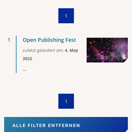
1
Open Publishing Fest
zuletzt geändert am:
4. May
2022
...
1
ALLE FILTER ENTFERNEN