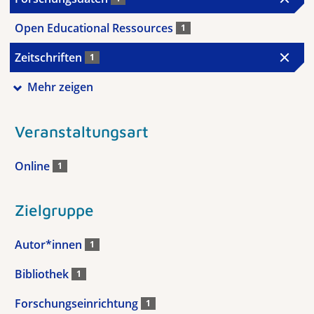
Open Educational Ressources
1
Zeitschriften
1
Mehr zeigen
Veranstaltungsart
Online
1
Zielgruppe
Autor*innen
1
Bibliothek
1
Forschungseinrichtung
1