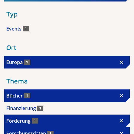
Typ
Events
1
Ort
Europa
1
Thema
Bücher
1
Finanzierung
1
Förderung
1
Forschungsdaten
1