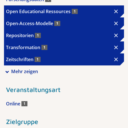
Open Educational Ressources
1
Open-Access-Modelle
1
Repositorien
1
Transformation
1
Zeitschriften
1
Mehr zeigen
Veranstaltungsart
Online
1
Zielgruppe