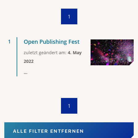
1
Open Publishing Fest
zuletzt geändert am:
4. May
2022
...
1
ALLE FILTER ENTFERNEN