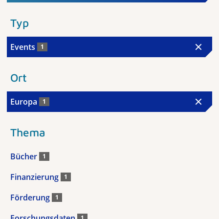
Typ
Events
1
Ort
Europa
1
Thema
Bücher
1
Finanzierung
1
Förderung
1
Forschungsdaten
1