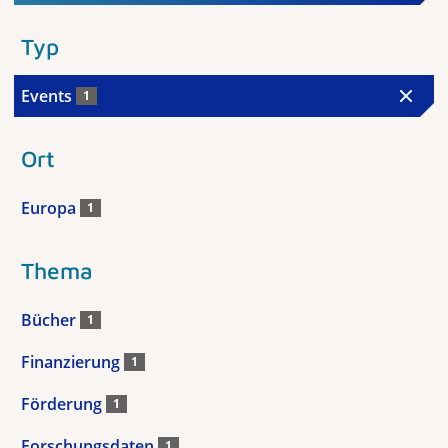
Typ
Events
1
Ort
Europa
1
Thema
Bücher
1
Finanzierung
1
Förderung
1
Forschungsdaten
1