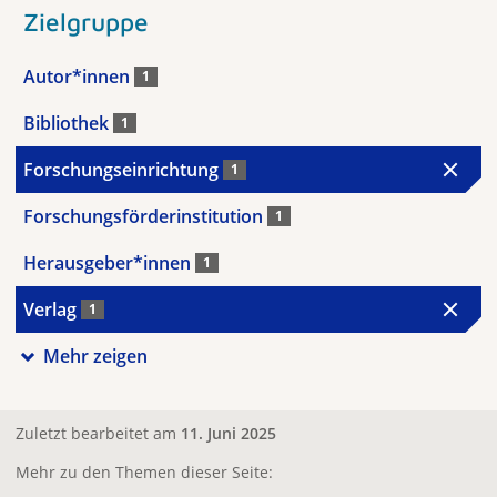
Zielgruppe
Autor*innen
1
Bibliothek
1
Forschungseinrichtung
1
Forschungsförderinstitution
1
Herausgeber*innen
1
Verlag
1
Mehr zeigen
Zuletzt bearbeitet am
11. Juni 2025
Mehr zu den Themen dieser Seite: