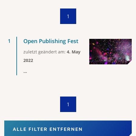
1
Open Publishing Fest
zuletzt geändert am:
4. May
2022
...
1
ALLE FILTER ENTFERNEN