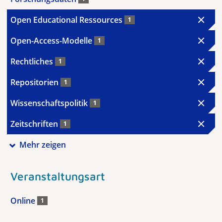
Open Educational Ressources
1
Open-Access-Modelle
1
Rechtliches
1
Repositorien
1
Wissenschaftspolitik
1
Zeitschriften
1
Mehr zeigen
Veranstaltungsart
Online
1