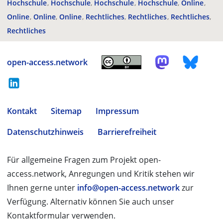
Hochschule
Hochschule
Hochschule
Hochschule
Online
Online
Online
Online
Rechtliches
Rechtliches
Rechtliches
Rechtliches
open-access.network
Kontakt
Sitemap
Impressum
Datenschutzhinweis
Barrierefreiheit
Für allgemeine Fragen zum Projekt open-
access.network, Anregungen und Kritik stehen wir
Ihnen gerne unter
info@open-access.network
zur
Verfügung. Alternativ können Sie auch unser
Kontaktformular verwenden.