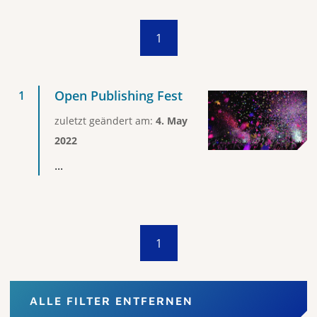
1
Open Publishing Fest
zuletzt geändert am:
4. May
2022
...
1
ALLE FILTER ENTFERNEN