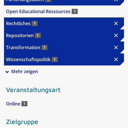
Open Educational Ressources
1
Rechtliches
1
Repositorien
1
Transformation
1
Wissenschaftspolitik
1
Mehr zeigen
Veranstaltungsart
Online
1
Zielgruppe