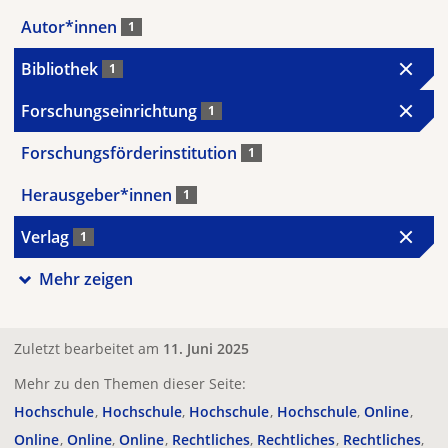
Autor*innen
1
Bibliothek
1
Forschungseinrichtung
1
Forschungsförderinstitution
1
Herausgeber*innen
1
Verlag
1
Mehr zeigen
Zuletzt bearbeitet am
11. Juni 2025
Mehr zu den Themen dieser Seite:
Hochschule
Hochschule
Hochschule
Hochschule
Online
Online
Online
Online
Rechtliches
Rechtliches
Rechtliches