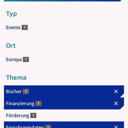
Typ
Events
1
Ort
Europa
1
Thema
Bücher
1
Finanzierung
1
Förderung
1
Forschungsdaten
1