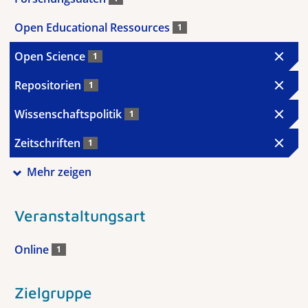
Open Educational Ressources
1
Open Science
1
Repositorien
1
Wissenschaftspolitik
1
Zeitschriften
1
Mehr zeigen
Veranstaltungsart
Online
1
Zielgruppe