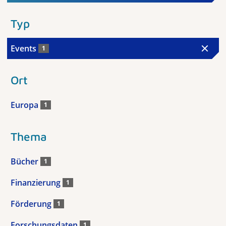
Typ
Events
1
Ort
Europa
1
Thema
Bücher
1
Finanzierung
1
Förderung
1
Forschungsdaten
1