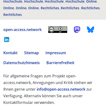
Hochschule
Hochschule
Hochschule
Hochschule
Online
Online
Online
Online
Rechtliches
Rechtliches
Rechtliches
Rechtliches
open-access.network
Kontakt
Sitemap
Impressum
Datenschutzhinweis
Barrierefreiheit
Für allgemeine Fragen zum Projekt open-
access.network, Anregungen und Kritik stehen wir
Ihnen gerne unter
info@open-access.network
zur
Verfügung. Alternativ können Sie auch unser
Kontaktformular verwenden.