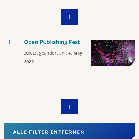
1
Open Publishing Fest
zuletzt geändert am:
4. May
2022
...
1
ALLE FILTER ENTFERNEN