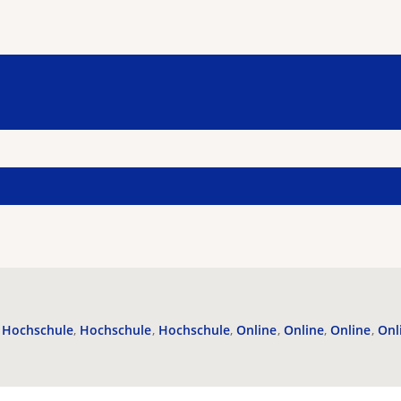
Hochschule
Hochschule
Hochschule
Online
Online
Online
Onl