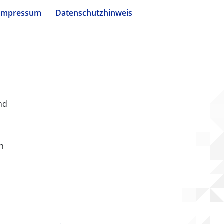
Impressum
Datenschutzhinweis
nd
ch