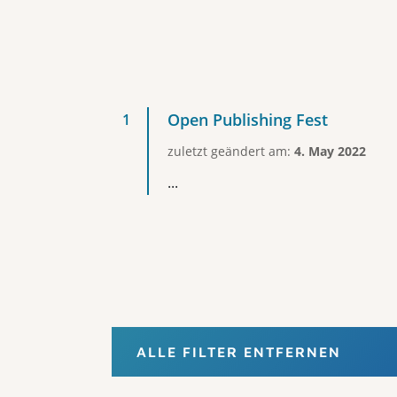
Open Publishing Fest
zuletzt geändert am:
4. May 2022
...
ALLE FILTER ENTFERNEN