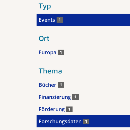
Typ
Events
1
Ort
Europa
1
Thema
Bücher
1
Finanzierung
1
Förderung
1
Forschungsdaten
1