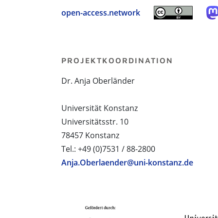
open-access.network
PROJEKTKOORDINATION
Dr. Anja Oberländer
Universität Konstanz
Universitätsstr. 10
78457 Konstanz
Tel.: +49 (0)7531 / 88-2800
Anja.Oberlaender@uni-konstanz.de
PROJEKTPARTNER