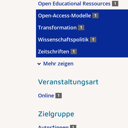
Open Educational Ressources
1
Open-Access-Modelle
1
Transformation
1
Wissenschaftspolitik
1
Zeitschriften
1
Mehr zeigen
Veranstaltungsart
Online
1
Zielgruppe
Autor*innen
1