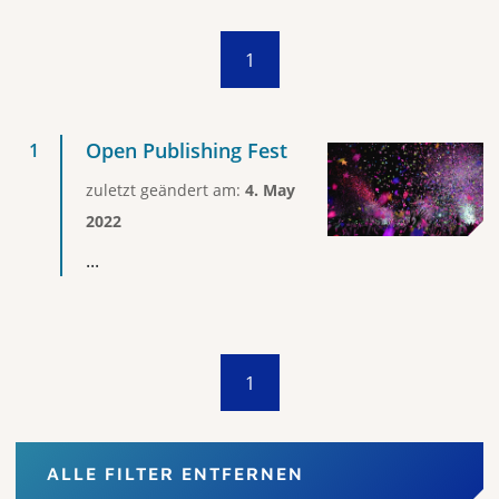
1
Open Publishing Fest
zuletzt geändert am:
4. May
2022
...
1
ALLE FILTER ENTFERNEN