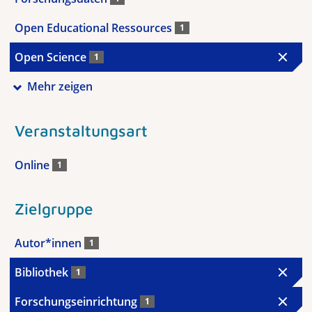
Open Educational Ressources
1
Open Science
1
Mehr zeigen
Veranstaltungsart
Online
1
Zielgruppe
Autor*innen
1
Bibliothek
1
Forschungseinrichtung
1