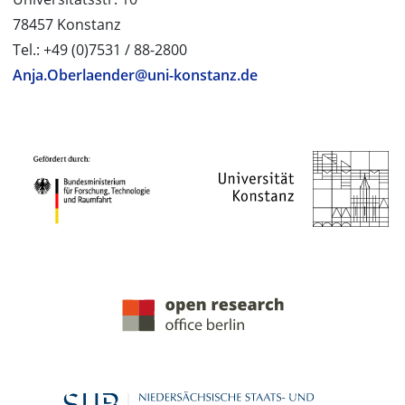
78457 Konstanz
Tel.: +49 (0)7531 / 88-2800
Anja.Oberlaender@uni-konstanz.de
PROJEKTPARTNER