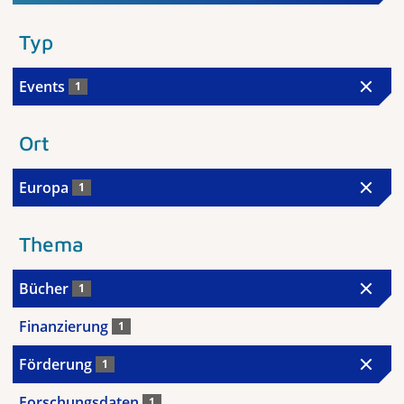
Typ
Events
1
Ort
Europa
1
Thema
Bücher
1
Finanzierung
1
Förderung
1
Forschungsdaten
1