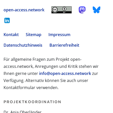
open-access.network
Kontakt
Sitemap
Impressum
Datenschutzhinweis
Barrierefreiheit
Für allgemeine Fragen zum Projekt open-
access.network, Anregungen und Kritik stehen wir
Ihnen gerne unter
info@open-access.network
zur
Verfügung. Alternativ können Sie auch unser
Kontaktformular verwenden.
PROJEKTKOORDINATION
Dr. Anja Oberländer