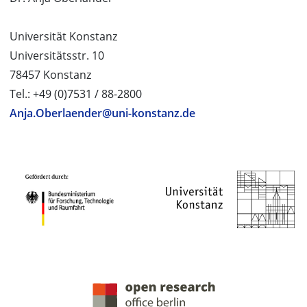
Universität Konstanz
Universitätsstr. 10
78457 Konstanz
Tel.: +49 (0)7531 / 88-2800
Anja.Oberlaender@uni-konstanz.de
PROJEKTPARTNER