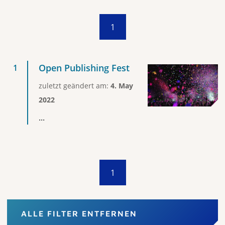
1
Open Publishing Fest
zuletzt geändert am:
4. May
2022
...
1
ALLE FILTER ENTFERNEN