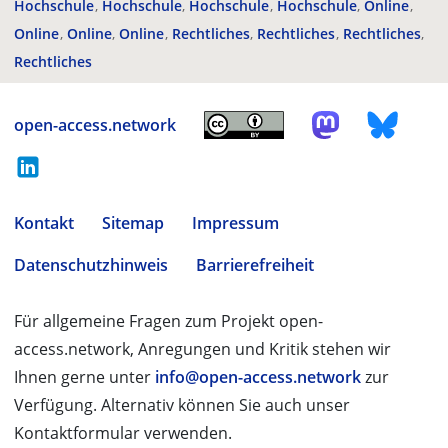
Hochschule
Hochschule
Hochschule
Hochschule
Online
Online
Online
Online
Rechtliches
Rechtliches
Rechtliches
Rechtliches
open-access.network
Kontakt
Sitemap
Impressum
Datenschutzhinweis
Barrierefreiheit
Für allgemeine Fragen zum Projekt open-
access.network, Anregungen und Kritik stehen wir
Ihnen gerne unter
info@open-access.network
zur
Verfügung. Alternativ können Sie auch unser
Kontaktformular verwenden.