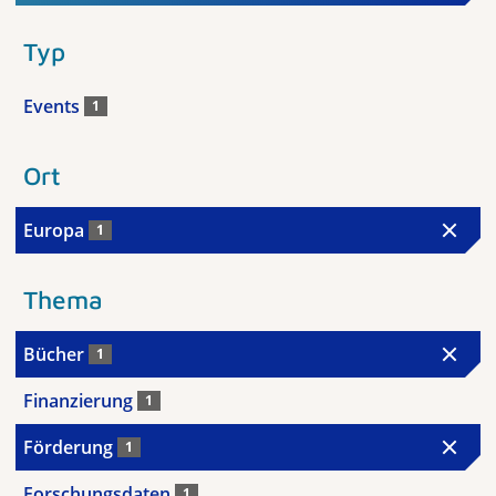
Typ
Events
1
Ort
Europa
1
Thema
Bücher
1
Finanzierung
1
Förderung
1
Forschungsdaten
1