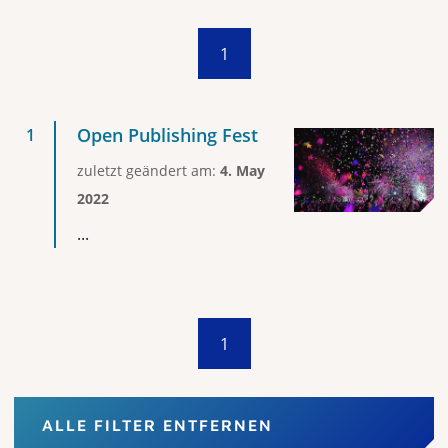
1
Open Publishing Fest
zuletzt geändert am:
4. May
2022
...
1
ALLE FILTER ENTFERNEN