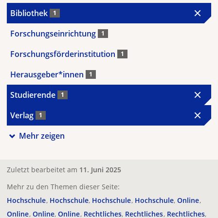
Bibliothek
1
Forschungseinrichtung
1
Forschungsförderinstitution
1
Herausgeber*innen
1
Studierende
1
Verlag
1
Mehr zeigen
Zuletzt bearbeitet am
11. Juni 2025
Mehr zu den Themen dieser Seite:
Hochschule
Hochschule
Hochschule
Hochschule
Online
Online
Online
Online
Rechtliches
Rechtliches
Rechtliches