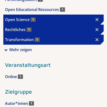
Open Educational Ressources
1
Open Science
1
Rechtliches
1
Transformation
1
Mehr zeigen
Veranstaltungsart
Online
1
Zielgruppe
Autor*innen
1