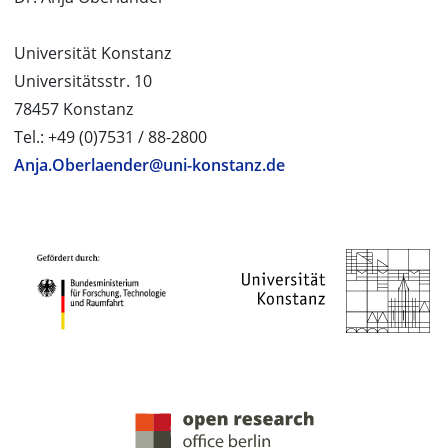
Universität Konstanz
Universitätsstr. 10
78457 Konstanz
Tel.: +49 (0)7531 / 88-2800
Anja.Oberlaender@uni-konstanz.de
PROJEKTPARTNER