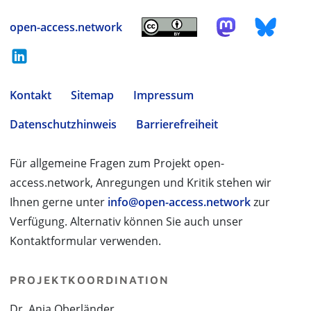
open-access.network
Kontakt
Sitemap
Impressum
Datenschutzhinweis
Barrierefreiheit
Für allgemeine Fragen zum Projekt open-
access.network, Anregungen und Kritik stehen wir
Ihnen gerne unter
info@open-access.network
zur
Verfügung. Alternativ können Sie auch unser
Kontaktformular verwenden.
PROJEKTKOORDINATION
Dr. Anja Oberländer