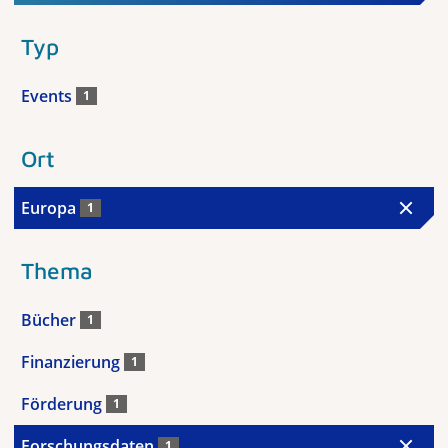
Typ
Events
1
Ort
Europa
1
Thema
Bücher
1
Finanzierung
1
Förderung
1
Forschungsdaten
1