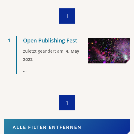
1
Open Publishing Fest
zuletzt geändert am:
4. May
2022
...
1
ALLE FILTER ENTFERNEN