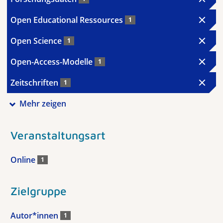
Open Educational Ressources
1
Open Science
1
Open-Access-Modelle
1
Zeitschriften
1
Mehr zeigen
Veranstaltungsart
Online
1
Zielgruppe
Autor*innen
1