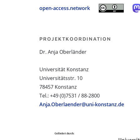
open-access.network
PROJEKTKOORDINATION
Dr. Anja Oberländer
Universität Konstanz
Universitätsstr. 10
78457 Konstanz
Tel.: +49 (0)7531 / 88-2800
Anja.Oberlaender@uni-konstanz.de
PROJEKTPARTNER