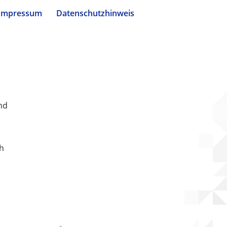
Impressum
Datenschutzhinweis
nd
ch