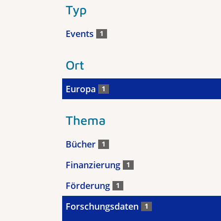
Typ
Events
1
Ort
Europa
1
Thema
Bücher
1
Finanzierung
1
Förderung
1
Forschungsdaten
1