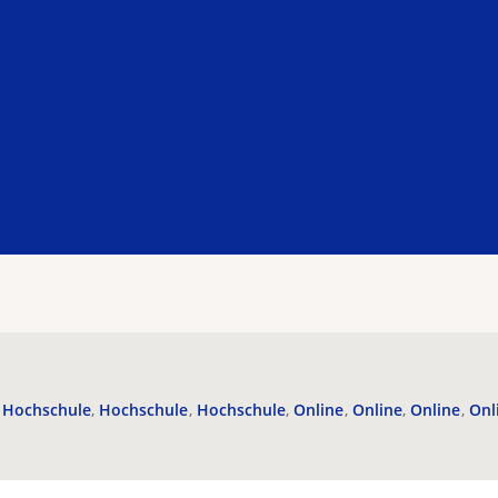
Hochschule
Hochschule
Hochschule
Online
Online
Online
Onl