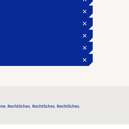
ine
Rechtliches
Rechtliches
Rechtliches