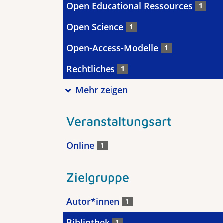
Open Educational Ressources
1
Open Science
1
Open-Access-Modelle
1
Rechtliches
1
Mehr zeigen
Veranstaltungsart
Online
1
Zielgruppe
Autor*innen
1
Bibliothek
1