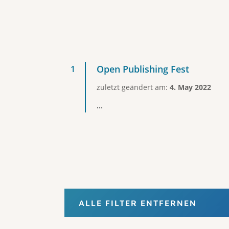
Open Publishing Fest
zuletzt geändert am:
4. May 2022
...
ALLE FILTER ENTFERNEN