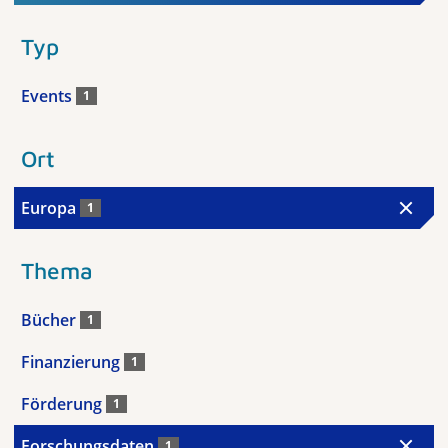
Typ
Events
1
Ort
Europa
1
Thema
Bücher
1
Finanzierung
1
Förderung
1
Forschungsdaten
1