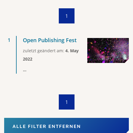
1
Open Publishing Fest
zuletzt geändert am:
4. May
2022
...
1
ALLE FILTER ENTFERNEN