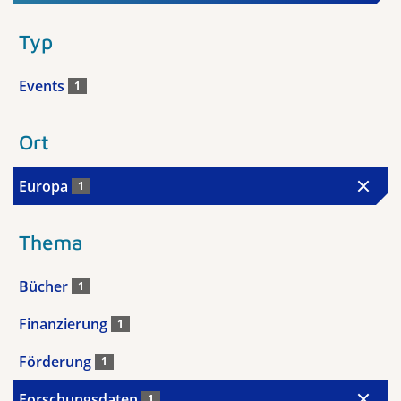
Typ
Events
1
Ort
Europa
1
Thema
Bücher
1
Finanzierung
1
Förderung
1
Forschungsdaten
1