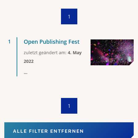
1
Open Publishing Fest
zuletzt geändert am:
4. May
2022
...
1
ALLE FILTER ENTFERNEN