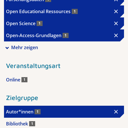
Open Educational Ressources
1
Open Science
1
Open-Access-Grundlagen
1
Mehr zeigen
Veranstaltungsart
Online
1
Zielgruppe
Autor*innen
1
Bibliothek
1