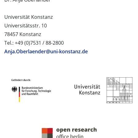
Universität Konstanz
Universitätsstr. 10
78457 Konstanz
Tel.: +49 (0)7531 / 88-2800
Anja.Oberlaender@uni-konstanz.de
PROJEKTPARTNER