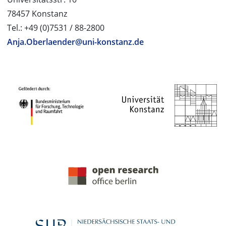
78457 Konstanz
Tel.: +49 (0)7531 / 88-2800
Anja.Oberlaender@uni-konstanz.de
PROJEKTPARTNER