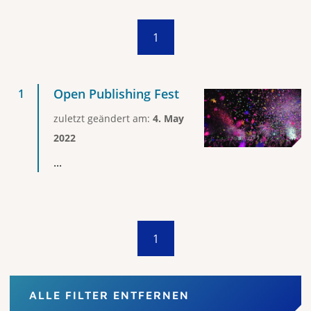
1
Open Publishing Fest
zuletzt geändert am:
4. May
2022
...
1
ALLE FILTER ENTFERNEN