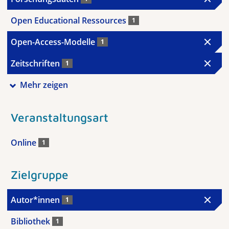
Open Educational Ressources
1
Open-Access-Modelle
1
Zeitschriften
1
Mehr zeigen
Veranstaltungsart
Online
1
Zielgruppe
Autor*innen
1
Bibliothek
1