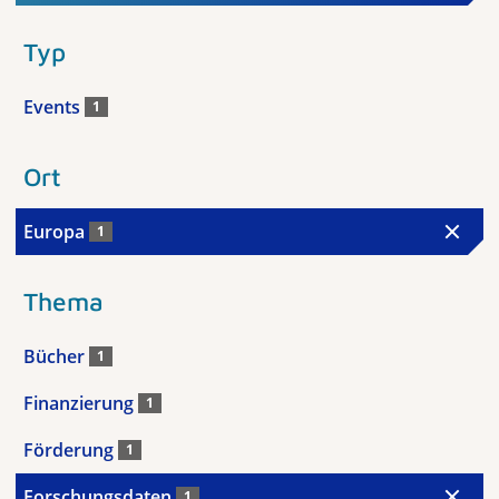
Typ
Events
1
Ort
Europa
1
Thema
Bücher
1
Finanzierung
1
Förderung
1
Forschungsdaten
1