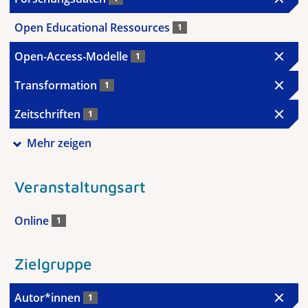
Open Educational Ressources
1
Open-Access-Modelle
1
Transformation
1
Zeitschriften
1
Mehr zeigen
Veranstaltungsart
Online
1
Zielgruppe
Autor*innen
1