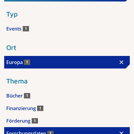
Typ
Events
1
Ort
Europa
1
Thema
Bücher
1
Finanzierung
1
Förderung
1
Forschungsdaten
1