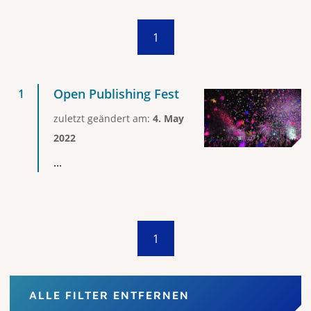
1
Open Publishing Fest
zuletzt geändert am:
4. May
2022
...
1
ALLE FILTER ENTFERNEN