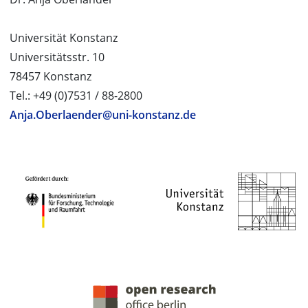
Universität Konstanz
Universitätsstr. 10
78457 Konstanz
Tel.: +49 (0)7531 / 88-2800
Anja.Oberlaender@uni-konstanz.de
PROJEKTPARTNER