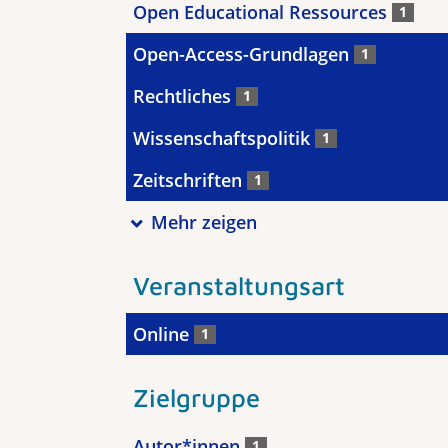
Open Educational Ressources
1
Open-Access-Grundlagen
1
Rechtliches
1
Wissenschaftspolitik
1
Zeitschriften
1
Mehr zeigen
Veranstaltungsart
Online
1
Zielgruppe
Autor*innen
1