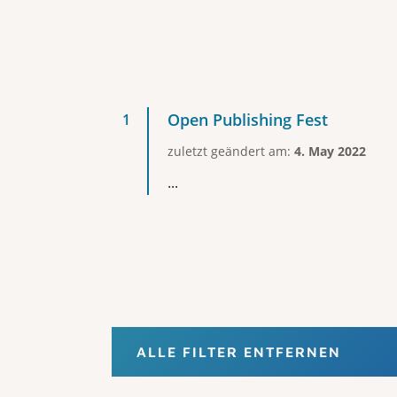
Open Publishing Fest
zuletzt geändert am:
4. May 2022
...
ALLE FILTER ENTFERNEN