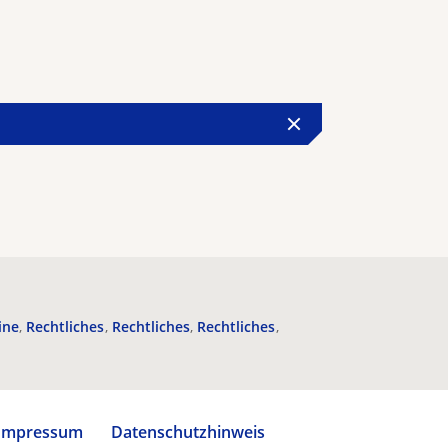
ine
Rechtliches
Rechtliches
Rechtliches
Impressum
Datenschutzhinweis