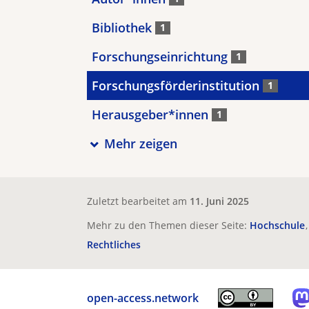
Bibliothek
1
Forschungseinrichtung
1
Forschungsförderinstitution
1
Herausgeber*innen
1
Mehr zeigen
Zuletzt bearbeitet am
11. Juni 2025
Mehr zu den Themen dieser Seite:
Hochschule
Rechtliches
open-access.network