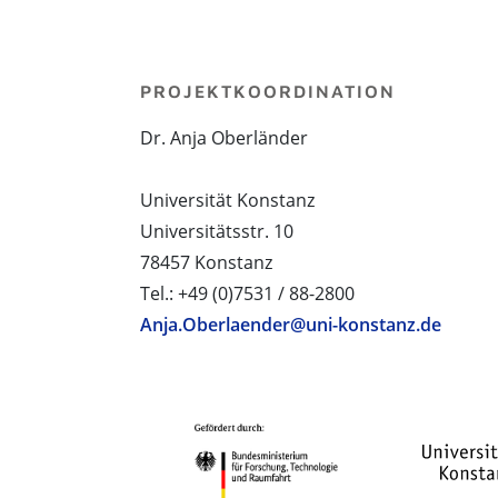
PROJEKTKOORDINATION
Dr. Anja Oberländer
Universität Konstanz
Universitätsstr. 10
78457 Konstanz
Tel.: +49 (0)7531 / 88-2800
Anja.Oberlaender@uni-konstanz.de
PROJEKTPARTNER