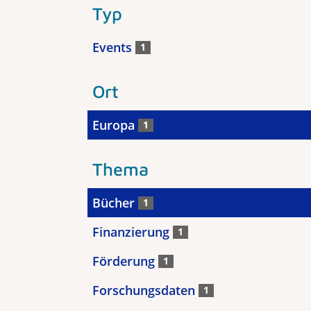
Typ
Events
1
Ort
Europa
1
Thema
Bücher
1
Finanzierung
1
Förderung
1
Forschungsdaten
1