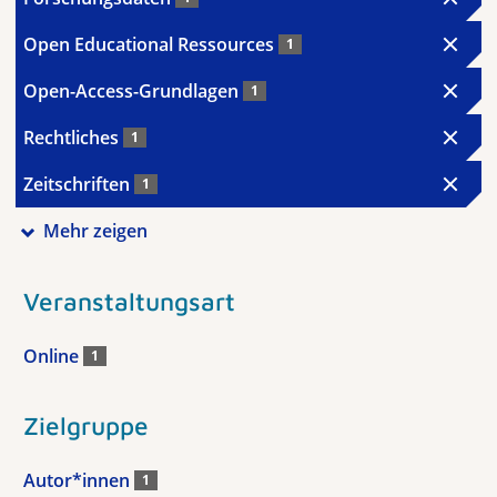
Open Educational Ressources
1
Open-Access-Grundlagen
1
Rechtliches
1
Zeitschriften
1
Mehr zeigen
Veranstaltungsart
Online
1
Zielgruppe
Autor*innen
1