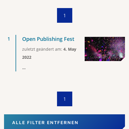
1
Open Publishing Fest
zuletzt geändert am:
4. May
2022
...
1
ALLE FILTER ENTFERNEN