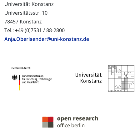
Universität Konstanz
Universitätsstr. 10
78457 Konstanz
Tel.: +49 (0)7531 / 88-2800
Anja.Oberlaender@uni-konstanz.de
PROJEKTPARTNER