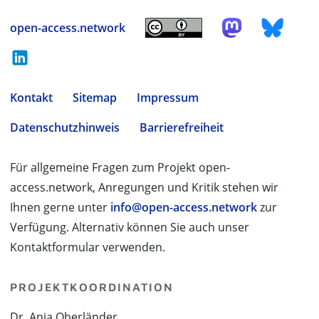
open-access.network
Kontakt
Sitemap
Impressum
Datenschutzhinweis
Barrierefreiheit
Für allgemeine Fragen zum Projekt open-
access.network, Anregungen und Kritik stehen wir
Ihnen gerne unter
info@open-access.network
zur
Verfügung. Alternativ können Sie auch unser
Kontaktformular verwenden.
PROJEKTKOORDINATION
Dr. Anja Oberländer