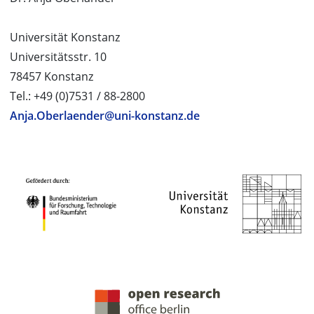
Universität Konstanz
Universitätsstr. 10
78457 Konstanz
Tel.: +49 (0)7531 / 88-2800
Anja.Oberlaender@uni-konstanz.de
PROJEKTPARTNER