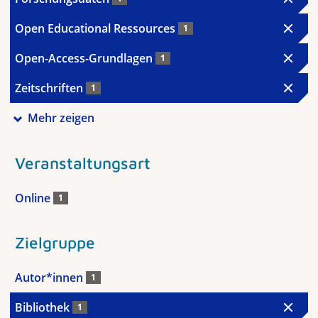
Open Educational Ressources
1
Open-Access-Grundlagen
1
Zeitschriften
1
Mehr zeigen
Veranstaltungsart
Online
1
Zielgruppe
Autor*innen
1
Bibliothek
1