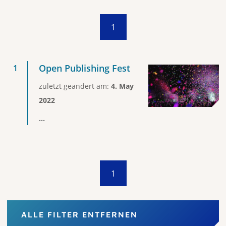
1
Open Publishing Fest
zuletzt geändert am:
4. May
2022
...
1
ALLE FILTER ENTFERNEN