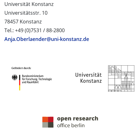
Universität Konstanz
Universitätsstr. 10
78457 Konstanz
Tel.: +49 (0)7531 / 88-2800
Anja.Oberlaender@uni-konstanz.de
PROJEKTPARTNER