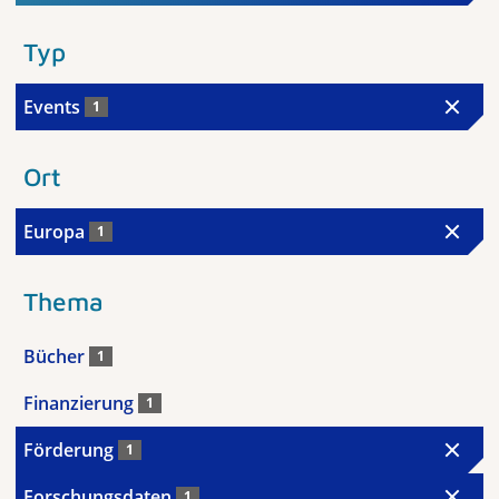
Typ
Events
1
Ort
Europa
1
Thema
Bücher
1
Finanzierung
1
Förderung
1
Forschungsdaten
1