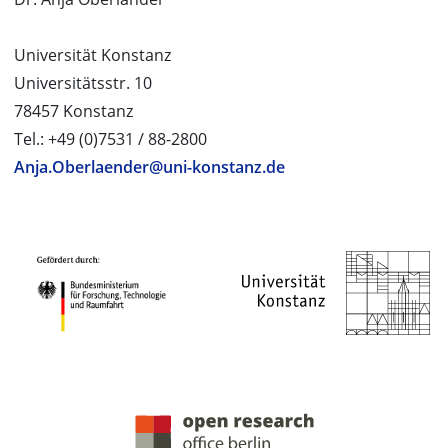
Universität Konstanz
Universitätsstr. 10
78457 Konstanz
Tel.: +49 (0)7531 / 88-2800
Anja.Oberlaender@uni-konstanz.de
PROJEKTPARTNER