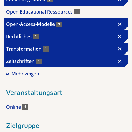
Open Educational Ressources
1
Open-Access-Modelle
1
Rechtliches
1
Transformation
1
Zeitschriften
1
Mehr zeigen
Veranstaltungsart
Online
1
Zielgruppe