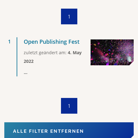
1
Open Publishing Fest
zuletzt geändert am:
4. May
2022
...
1
ALLE FILTER ENTFERNEN