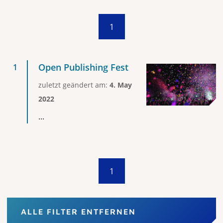
1
Open Publishing Fest
zuletzt geändert am:
4. May
2022
...
1
ALLE FILTER ENTFERNEN