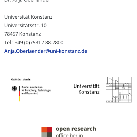
Universität Konstanz
Universitätsstr. 10
78457 Konstanz
Tel.: +49 (0)7531 / 88-2800
Anja.Oberlaender@uni-konstanz.de
PROJEKTPARTNER