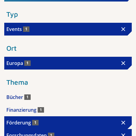
Typ
Events
1
Ort
Europa
1
Thema
Bücher
1
Finanzierung
1
Förderung
1
Forschungsdaten
1