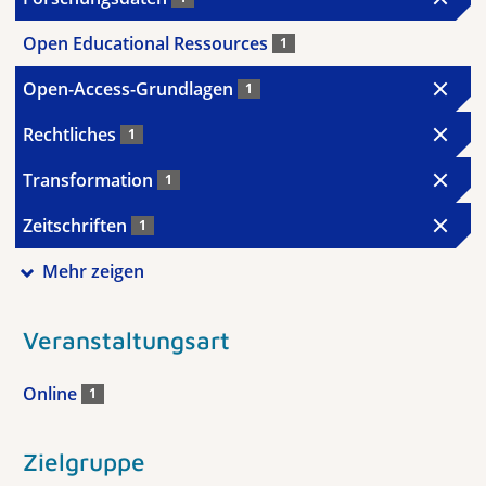
Open Educational Ressources
1
Open-Access-Grundlagen
1
Rechtliches
1
Transformation
1
Zeitschriften
1
Mehr zeigen
Veranstaltungsart
Online
1
Zielgruppe