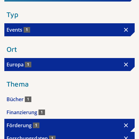
Typ
Events
1
Ort
Europa
1
Thema
Bücher
1
Finanzierung
1
Förderung
1
Forschungsdaten
1