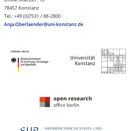
78457 Konstanz
Tel.: +49 (0)7531 / 88-2800
Anja.Oberlaender@uni-konstanz.de
PROJEKTPARTNER