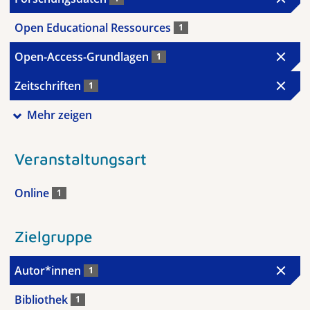
Open Educational Ressources
1
Open-Access-Grundlagen
1
Zeitschriften
1
Mehr zeigen
Veranstaltungsart
Online
1
Zielgruppe
Autor*innen
1
Bibliothek
1