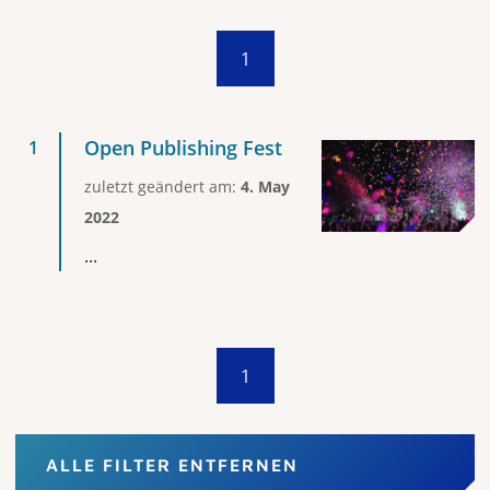
1
Open Publishing Fest
zuletzt geändert am:
4. May
2022
...
1
ALLE FILTER ENTFERNEN