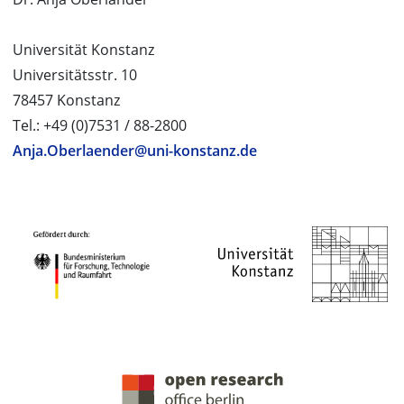
Universität Konstanz
Universitätsstr. 10
78457 Konstanz
Tel.: +49 (0)7531 / 88-2800
Anja.Oberlaender@uni-konstanz.de
PROJEKTPARTNER