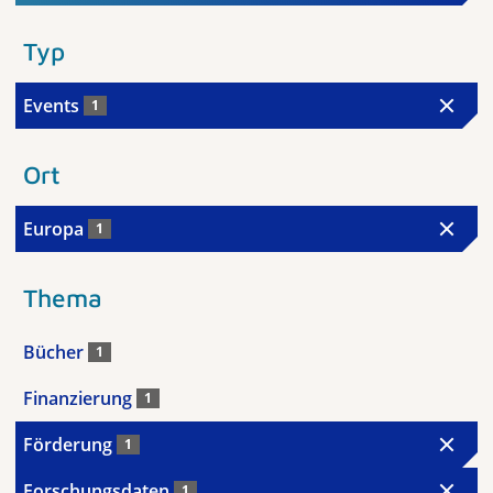
Typ
Events
1
Ort
Europa
1
Thema
Bücher
1
Finanzierung
1
Förderung
1
Forschungsdaten
1