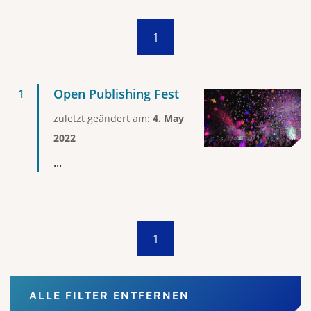
1
Open Publishing Fest
zuletzt geändert am:
4. May
2022
...
1
ALLE FILTER ENTFERNEN