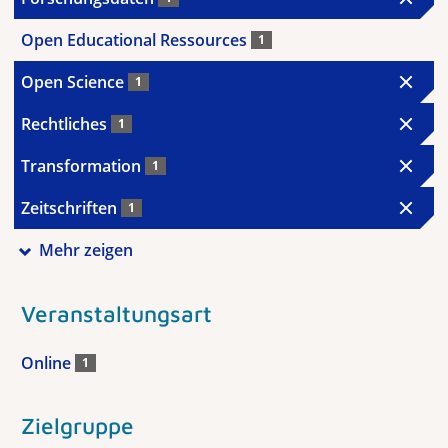
Open Educational Ressources
1
Open Science
1
Rechtliches
1
Transformation
1
Zeitschriften
1
Mehr zeigen
Veranstaltungsart
Online
1
Zielgruppe