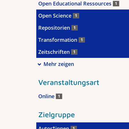
Open Educational Ressources
1
Open Science
1
Repositorien
1
Transformation
1
Zeitschriften
1
Mehr zeigen
Veranstaltungsart
Online
1
Zielgruppe
Autor*innen
1