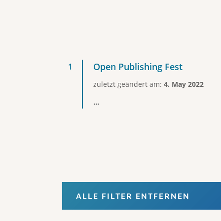
Open Publishing Fest
zuletzt geändert am:
4. May 2022
...
ALLE FILTER ENTFERNEN