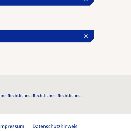
ine
Rechtliches
Rechtliches
Rechtliches
Impressum
Datenschutzhinweis