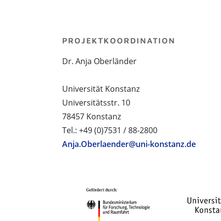
PROJEKTKOORDINATION
Dr. Anja Oberländer
Universität Konstanz
Universitätsstr. 10
78457 Konstanz
Tel.: +49 (0)7531 / 88-2800
Anja.Oberlaender@uni-konstanz.de
PROJEKTPARTNER