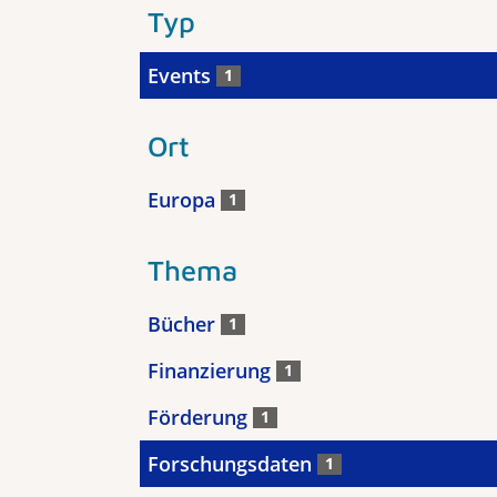
Typ
Events
1
Ort
Europa
1
Thema
Bücher
1
Finanzierung
1
Förderung
1
Forschungsdaten
1