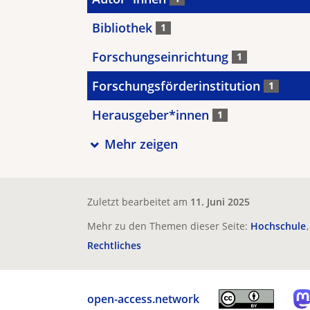
Bibliothek
1
Forschungseinrichtung
1
Forschungsförderinstitution
1
Herausgeber*innen
1
Mehr zeigen
Zuletzt bearbeitet am
11. Juni 2025
Mehr zu den Themen dieser Seite:
Hochschule
Rechtliches
open-access.network