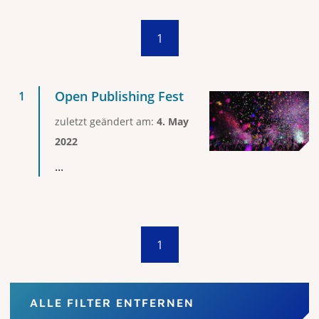
1
Open Publishing Fest
zuletzt geändert am:
4. May
2022
...
1
ALLE FILTER ENTFERNEN