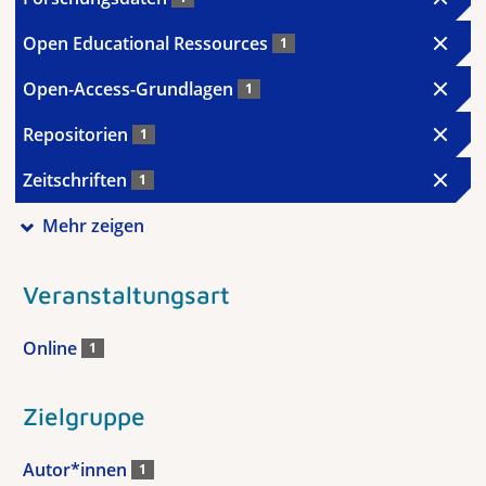
Open Educational Ressources
1
Open-Access-Grundlagen
1
Repositorien
1
Zeitschriften
1
Mehr zeigen
Veranstaltungsart
Online
1
Zielgruppe
Autor*innen
1