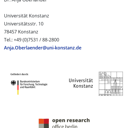
Universität Konstanz
Universitätsstr. 10
78457 Konstanz
Tel.: +49 (0)7531 / 88-2800
Anja.Oberlaender@uni-konstanz.de
PROJEKTPARTNER