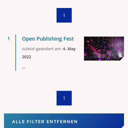
1
Open Publishing Fest
zuletzt geändert am:
4. May
2022
...
1
ALLE FILTER ENTFERNEN