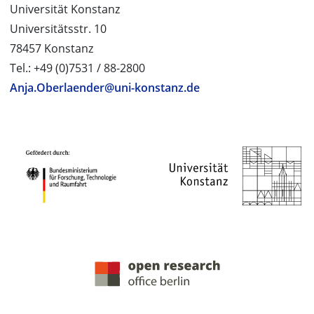
Universität Konstanz
Universitätsstr. 10
78457 Konstanz
Tel.: +49 (0)7531 / 88-2800
Anja.Oberlaender@uni-konstanz.de
PROJEKTPARTNER