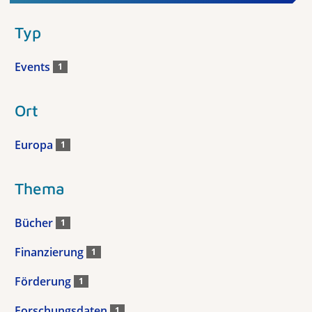
Typ
Events
1
Ort
Europa
1
Thema
Bücher
1
Finanzierung
1
Förderung
1
Forschungsdaten
1