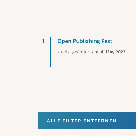
Open Publishing Fest
zuletzt geändert am:
4. May 2022
...
ALLE FILTER ENTFERNEN