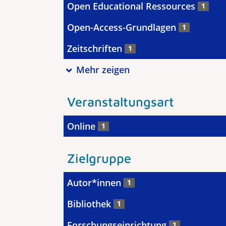
Open Educational Ressources
1
Open-Access-Grundlagen
1
Zeitschriften
1
Mehr zeigen
Veranstaltungsart
Online
1
Zielgruppe
Autor*innen
1
Bibliothek
1
Forschungseinrichtung
1