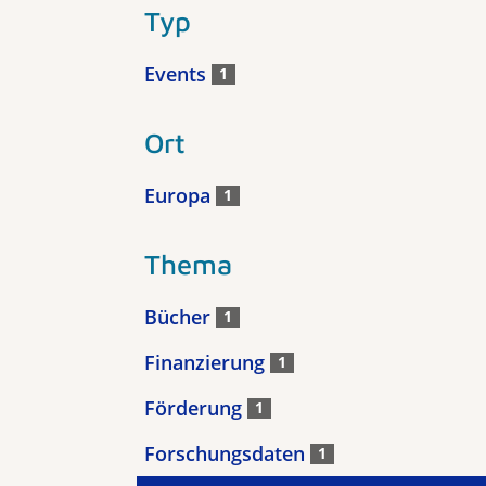
Typ
Events
1
Ort
Europa
1
Thema
Bücher
1
Finanzierung
1
Förderung
1
Forschungsdaten
1