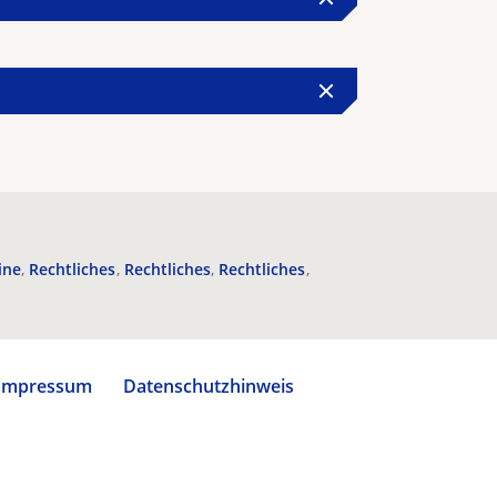
ine
Rechtliches
Rechtliches
Rechtliches
Impressum
Datenschutzhinweis