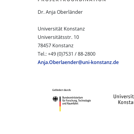
Dr. Anja Oberländer
Universität Konstanz
Universitätsstr. 10
78457 Konstanz
Tel.: +49 (0)7531 / 88-2800
Anja.Oberlaender@uni-konstanz.de
PROJEKTPARTNER