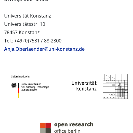
Universität Konstanz
Universitätsstr. 10
78457 Konstanz
Tel.: +49 (0)7531 / 88-2800
Anja.Oberlaender@uni-konstanz.de
PROJEKTPARTNER