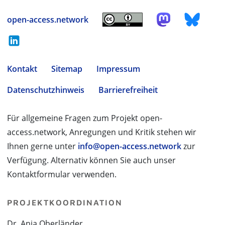
open-access.network
Kontakt
Sitemap
Impressum
Datenschutzhinweis
Barrierefreiheit
Für allgemeine Fragen zum Projekt open-
access.network, Anregungen und Kritik stehen wir
Ihnen gerne unter
info@open-access.network
zur
Verfügung. Alternativ können Sie auch unser
Kontaktformular verwenden.
PROJEKTKOORDINATION
Dr. Anja Oberländer