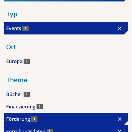
Typ
Events
1
Ort
Europa
1
Thema
Bücher
1
Finanzierung
1
Förderung
1
Forschungsdaten
1