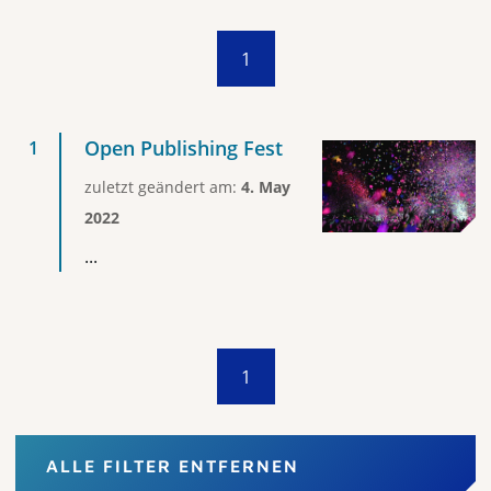
1
Open Publishing Fest
zuletzt geändert am:
4. May
2022
...
1
ALLE FILTER ENTFERNEN