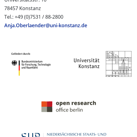
78457 Konstanz
Tel.: +49 (0)7531 / 88-2800
Anja.Oberlaender@uni-konstanz.de
PROJEKTPARTNER