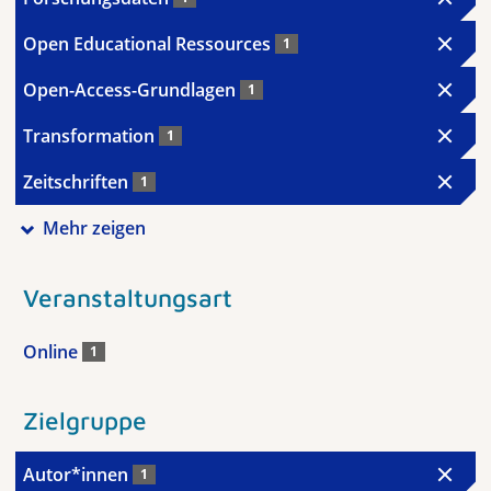
Open Educational Ressources
1
Open-Access-Grundlagen
1
Transformation
1
Zeitschriften
1
Mehr zeigen
Veranstaltungsart
Online
1
Zielgruppe
Autor*innen
1