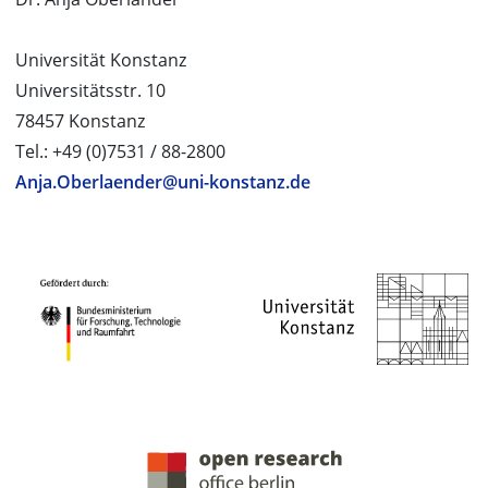
Universität Konstanz
Universitätsstr. 10
78457 Konstanz
Tel.: +49 (0)7531 / 88-2800
Anja.Oberlaender@uni-konstanz.de
PROJEKTPARTNER