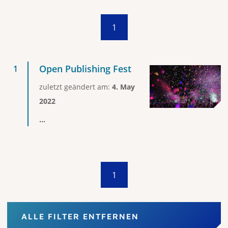
1
Open Publishing Fest
zuletzt geändert am:
4. May
2022
...
1
ALLE FILTER ENTFERNEN