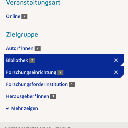
Veranstaltungsart
Online
2
Zielgruppe
Autor*innen
2
Bibliothek
2
Forschungseinrichtung
2
Forschungsförderinstitution
1
Herausgeber*innen
1
Mehr zeigen