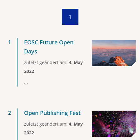
1
EOSC Future Open
Days
zuletzt geändert am:
4. May
2022
...
Open Publishing Fest
zuletzt geändert am:
4. May
2022