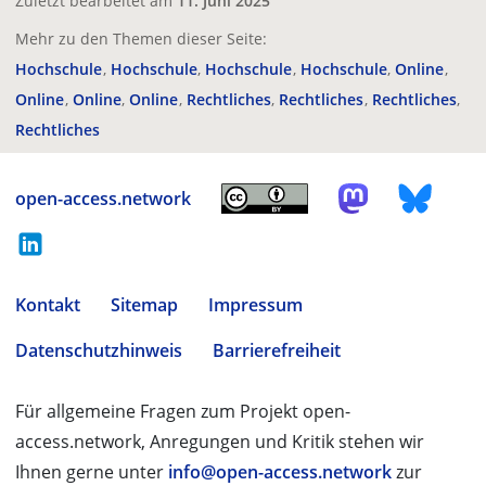
Zuletzt bearbeitet am
11. Juni 2025
Mehr zu den Themen dieser Seite:
Hochschule
Hochschule
Hochschule
Hochschule
Online
Online
Online
Online
Rechtliches
Rechtliches
Rechtliches
Rechtliches
open-access.network
Kontakt
Sitemap
Impressum
Datenschutzhinweis
Barrierefreiheit
Für allgemeine Fragen zum Projekt open-
access.network, Anregungen und Kritik stehen wir
Ihnen gerne unter
info@open-access.network
zur