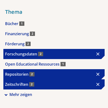
Thema
Bücher
1
Finanzierung
2
Förderung
2
Forschungsdaten
2
Open Educational Ressources
1
Repositorien
2
Zeitschriften
2
Mehr zeigen