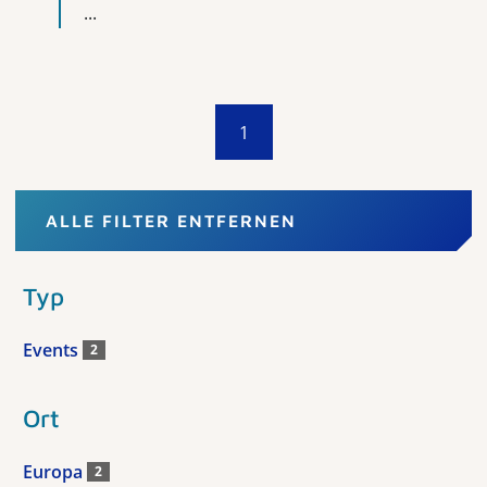
...
1
ALLE FILTER ENTFERNEN
Typ
Events
2
Ort
Europa
2