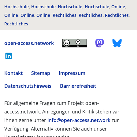
Hochschule
Hochschule
Hochschule
Hochschule
Online
Online
Online
Online
Rechtliches
Rechtliches
Rechtliches
Rechtliches
open-access.network
Kontakt
Sitemap
Impressum
Datenschutzhinweis
Barrierefreiheit
Für allgemeine Fragen zum Projekt open-
access.network, Anregungen und Kritik stehen wir
Ihnen gerne unter
info@open-access.network
zur
Verfügung. Alternativ können Sie auch unser