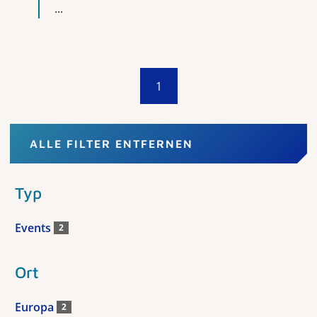
...
1
ALLE FILTER ENTFERNEN
Typ
Events
2
Ort
Europa
2