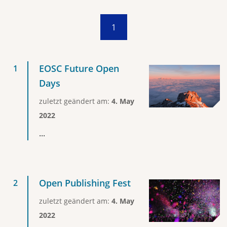
1
EOSC Future Open
Days
zuletzt geändert am:
4. May
2022
...
Open Publishing Fest
zuletzt geändert am:
4. May
2022