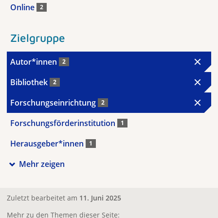
Online
2
Zielgruppe
Autor*innen
2
Bibliothek
2
Forschungseinrichtung
2
Forschungsförderinstitution
1
Herausgeber*innen
1
Mehr zeigen
Zuletzt bearbeitet am
11. Juni 2025
Mehr zu den Themen dieser Seite: