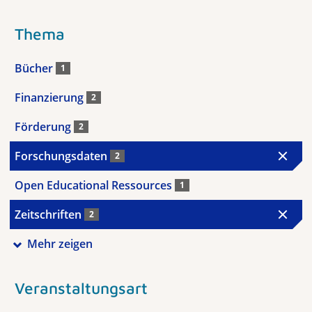
Thema
Bücher
1
Finanzierung
2
Förderung
2
Forschungsdaten
2
Open Educational Ressources
1
Zeitschriften
2
Mehr zeigen
Veranstaltungsart