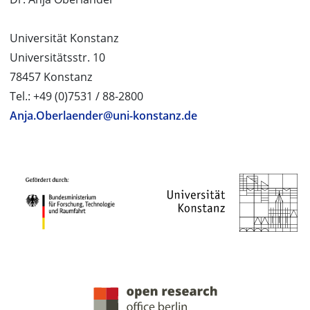
Universität Konstanz
Universitätsstr. 10
78457 Konstanz
Tel.: +49 (0)7531 / 88-2800
Anja.Oberlaender@uni-konstanz.de
PROJEKTPARTNER