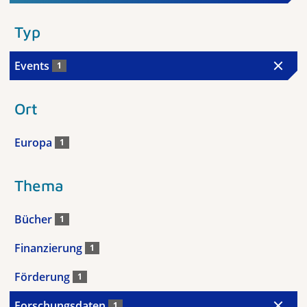
Typ
Events
1
Ort
Europa
1
Thema
Bücher
1
Finanzierung
1
Förderung
1
Forschungsdaten
1