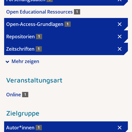
Open Educational Ressources
1
Open-Access-Grundlagen
1
Repositorien
1
Zeitschriften
1
Mehr zeigen
Veranstaltungsart
Online
1
Zielgruppe
Autor*innen
1