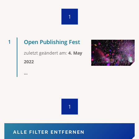
1
Open Publishing Fest
zuletzt geändert am:
4. May
2022
...
1
ALLE FILTER ENTFERNEN