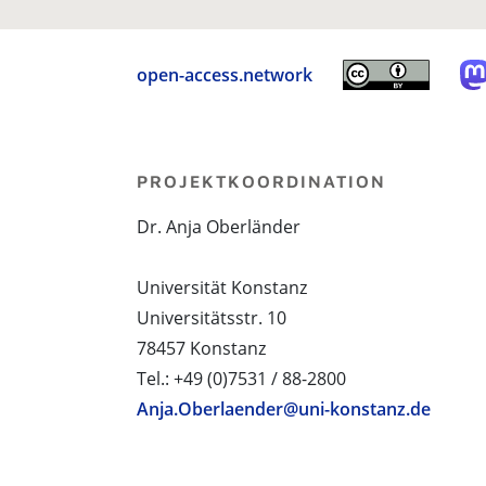
open-access.network
PROJEKTKOORDINATION
Dr. Anja Oberländer
Universität Konstanz
Universitätsstr. 10
78457 Konstanz
Tel.: +49 (0)7531 / 88-2800
Anja.Oberlaender@uni-konstanz.de
PROJEKTPARTNER