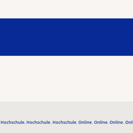
Hochschule
Hochschule
Hochschule
Online
Online
Online
Onl