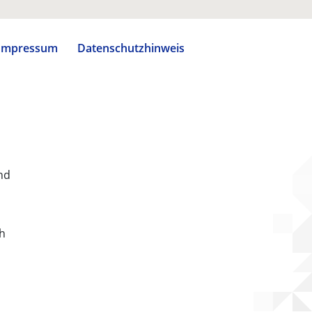
Impressum
Datenschutzhinweis
nd
ch