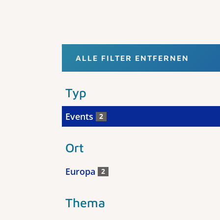
ALLE FILTER ENTFERNEN
Typ
Events
2
Ort
Europa
2
Thema