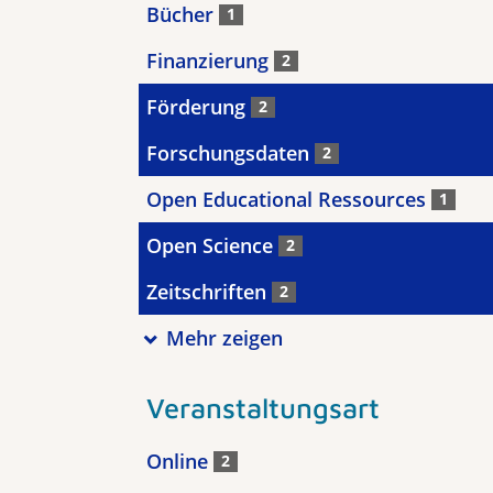
Bücher
1
Finanzierung
2
Förderung
2
Forschungsdaten
2
Open Educational Ressources
1
Open Science
2
Zeitschriften
2
Mehr zeigen
Veranstaltungsart
Online
2