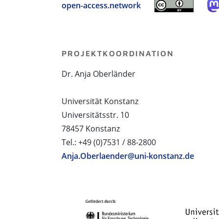
open-access.network
PROJEKTKOORDINATION
Dr. Anja Oberländer
Universität Konstanz
Universitätsstr. 10
78457 Konstanz
Tel.: +49 (0)7531 / 88-2800
Anja.Oberlaender@uni-konstanz.de
PROJEKTPARTNER