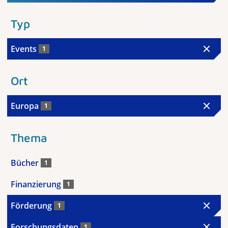
Typ
Events
1
Ort
Europa
1
Thema
Bücher
1
Finanzierung
1
Förderung
1
Forschungsdaten
1