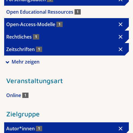
Open Educational Ressources
1
Open-Access-Modelle
1
Rechtliches
1
Zeitschriften
1
Mehr zeigen
Veranstaltungsart
Online
1
Zielgruppe
Autor*innen
1