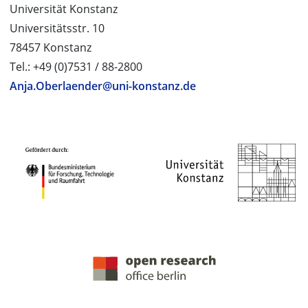
Universität Konstanz
Universitätsstr. 10
78457 Konstanz
Tel.: +49 (0)7531 / 88-2800
Anja.Oberlaender@uni-konstanz.de
PROJEKTPARTNER