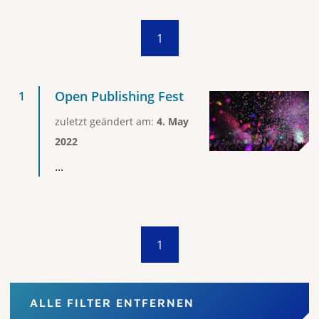
1
Open Publishing Fest
zuletzt geändert am:
4. May
2022
...
1
ALLE FILTER ENTFERNEN