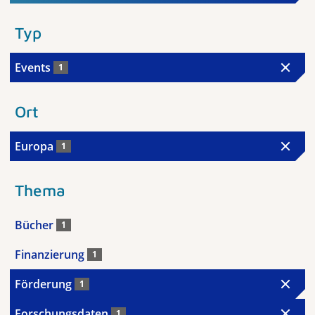
Typ
Events
1
Ort
Europa
1
Thema
Bücher
1
Finanzierung
1
Förderung
1
Forschungsdaten
1