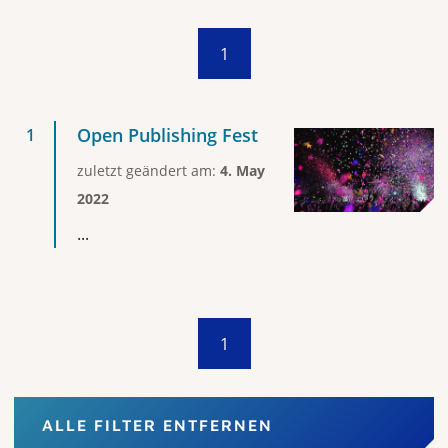
1
Open Publishing Fest
zuletzt geändert am:
4. May
2022
...
1
ALLE FILTER ENTFERNEN