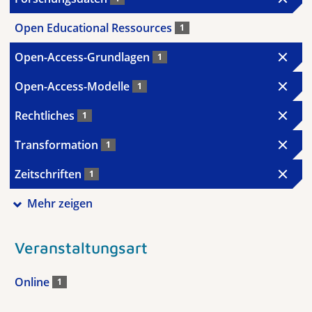
Open Educational Ressources
1
Open-Access-Grundlagen
1
Open-Access-Modelle
1
Rechtliches
1
Transformation
1
Zeitschriften
1
Mehr zeigen
Veranstaltungsart
Online
1